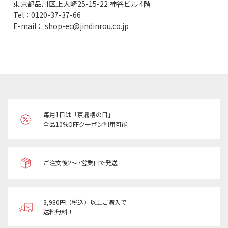
東京都品川区上大崎25-15-22 神谷ビル 4階
Tel：0120-37-37-66
E-mail： shop-ec@jindinrou.co.jp
毎月1日は「京鼎樓の日」
全品10%OFFクーポン利用可能
ご注文後2～7営業日で発送
3,980円（税込）以上ご購入で
送料無料！