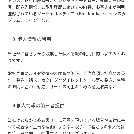
ドレス、銀行口座番号、クレジットカード番号、運転免許証番
号、配送先情報、お取引履歴およびその内容、お客さまが利用
登録されているソーシャルメディア（Facebook、X、インスタ
グラム、ライン）など
3. 個人情報の利用
当社がお客さまから収集した個人情報の利用目的は以下のとお
りです。
お客さまによる登録情報の閲覧や修正、ご注文頂いた商品の受
付・発送・請求、カタログやダイレクトメール等の発送、各種
のお問い合わせ対応、サービス向上のための意見収集など
4.個人情報の第三者提供
当社はあらかじめお客さまに同意を頂いている場合や法律に基
づく場合など正当な理由によらない限り、お客さまの個人情報
を第三者に開示・提供することはございません。